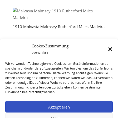
1910 Malvasia Malmsey Rutherford Miles Madeira
Cookie-Zustimmung
verwalten
1912 Niepoort Porto Colheita
Wir verwenden Technologien wie Cookies, um Geräteinformationen zu
speichern und/oder darauf zuzugreifen. Wir tun dies, um das Surferlebnis
zu verbessern und um personalisierte Werbung anzuzeigen. Wenn Sie
diesen Technologien zustimmen, können wir Daten wie das Surfverhalten
1934 Niepoort Colheita Port
oder eindeutige IDs auf dieser Website verarbeiten. Wenn Sie Ihre
Zustimmung nicht erteilen oder zurückziehen, können bestimmte
Funktionen beeinträchtigt werden.
Akzeptieren
1934 Niepoort Porto Colheita