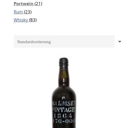
Portwein
(21)
Rum
(23)
Whisky
(83)