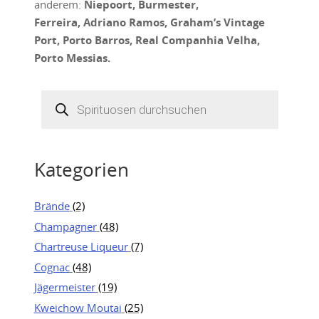
anderem:
Niepoort, Burmester,
Ferreira, Adriano Ramos, Graham’s Vintage
Port, Porto Barros, Real Companhia Velha,
Porto Messias.
Products
search
Kategorien
Brände
(2)
Champagner
(48)
Chartreuse Liqueur
(7)
Cognac
(48)
Jägermeister
(19)
Kweichow Moutai
(25)