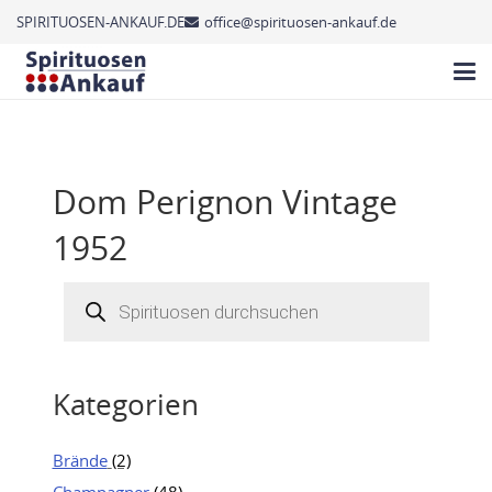
SPIRITUOSEN-ANKAUF.DE
office@spirituosen-ankauf.de
Dom Perignon Vintage
1952
Products
search
Kategorien
Brände
(2)
Champagner
(48)