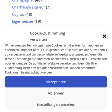
Chartreuse Liqueur
(7)
Cognac
(48)
Jägermeister
(19)
Kweichow Moutai
(25)
Cookie-Zustimmung
Portwein
(21)
verwalten
Rum
(23)
Wir verwenden Technologien wie Cookies, um Geräteinformationen zu
Whisky
(83)
speichern und/oder darauf zuzugreifen. Wir tun dies, um das Surferlebnis
zu verbessern und um personalisierte Werbung anzuzeigen. Wenn Sie
diesen Technologien zustimmen, können wir Daten wie das Surfverhalten
oder eindeutige IDs auf dieser Website verarbeiten. Wenn Sie Ihre
Zustimmung nicht erteilen oder zurückziehen, können bestimmte
Funktionen beeinträchtigt werden.
Akzeptieren
Dom Perignon Vintage 1982
Ablehnen
Einstellungen ansehen