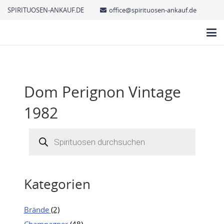
SPIRITUOSEN-ANKAUF.DE
office@spirituosen-ankauf.de
Dom Perignon Vintage
1982
Products
search
Kategorien
Brände
(2)
Champagner
(48)