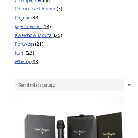
Chartreuse Liqueur
(7)
Cognac
(48)
Jägermeister
(19)
Kweichow Moutai
(25)
Portwein
(21)
Rum
(23)
Whisky
(83)