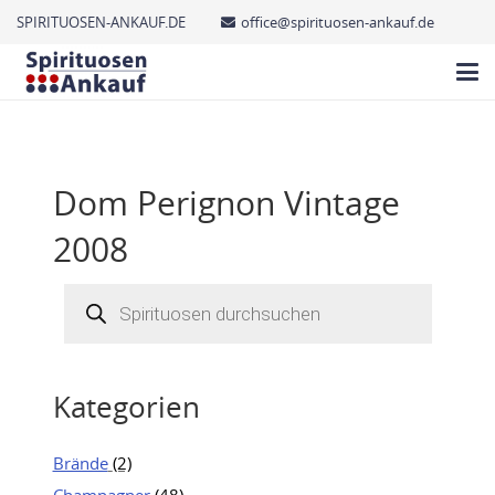
SPIRITUOSEN-ANKAUF.DE
office@spirituosen-ankauf.de
Dom Perignon Vintage
2008
Products
search
Kategorien
Brände
(2)
Champagner
(48)