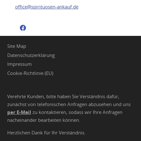
office@spirituosen-ankauf.de
Site Map
Datenschutzerklärung
Impressum
Cookie-Richtlinie (EU)
Verehrte Kunden, bitte haben Sie Verständnis dafür,
zunächst von telefonischen Anfragen abzusehen und uns
per E-Mail
zu kontaktieren, sodass wir Ihre Anfragen
nacheinander bearbeiten können.
Herzlichen Dank für Ihr Verständnis.