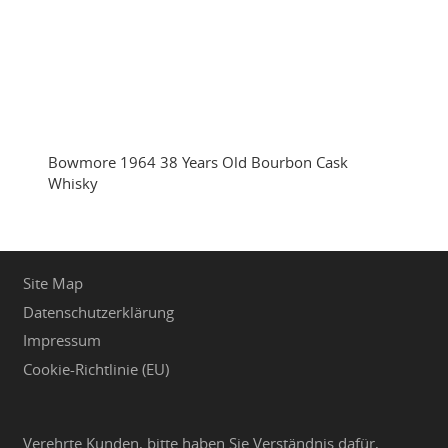
Bowmore 1964 38 Years Old Bourbon Cask
Whisky
Site Map
Datenschutzerklärung
Impressum
Cookie-Richtlinie (EU)
Verehrte Kunden, bitte haben Sie Verständnis dafür,