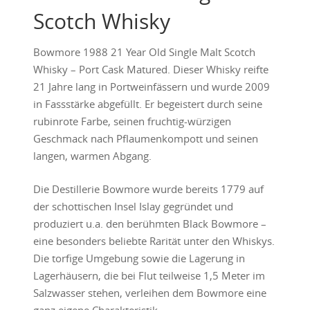
Scotch Whisky
Bowmore 1988 21 Year Old Single Malt Scotch
Whisky – Port Cask Matured. Dieser Whisky reifte
21 Jahre lang in Portweinfässern und wurde 2009
in Fassstärke abgefüllt. Er begeistert durch seine
rubinrote Farbe, seinen fruchtig-würzigen
Geschmack nach Pflaumenkompott und seinen
langen, warmen Abgang.
Die Destillerie Bowmore wurde bereits 1779 auf
der schottischen Insel Islay gegründet und
produziert u.a. den berühmten Black Bowmore –
eine besonders beliebte Rarität unter den Whiskys.
Die torfige Umgebung sowie die Lagerung in
Lagerhäusern, die bei Flut teilweise 1,5 Meter im
Salzwasser stehen, verleihen dem Bowmore eine
ganz eigene Charakteristik.