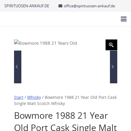
SPIRITUOSEN-ANKAUF.DE
office@spirituosen-ankauf.de
Start
/
Whisky
/ Bowmore 1988 21 Year Old Port Cask
Single Malt Scotch Whisky
Bowmore 1988 21 Year
Old Port Cask Single Malt