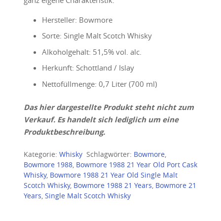
Hersteller: Bowmore
Sorte: Single Malt Scotch Whisky
Alkoholgehalt: 51,5% vol. alc.
Herkunft: Schottland / Islay
Nettofüllmenge: 0,7 Liter (700 ml)
Das hier dargestellte Produkt steht nicht zum
Verkauf. Es handelt sich lediglich um eine
Produktbeschreibung.
Kategorie:
Whisky
Schlagwörter:
Bowmore
,
Bowmore 1988
,
Bowmore 1988 21 Year Old Port Cask
Whisky
,
Bowmore 1988 21 Year Old Single Malt
Scotch Whisky
,
Bowmore 1988 21 Years
,
Bowmore 21
Years
,
Single Malt Scotch Whisky