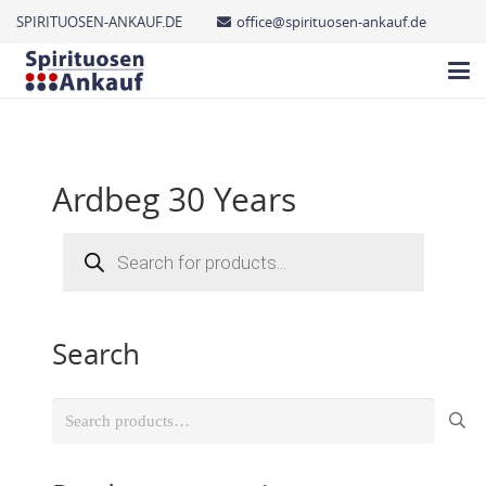
SPIRITUOSEN-ANKAUF.DE
office@spirituosen-ankauf.de
Ardbeg 30 Years
Products
search
Search
Search
for: