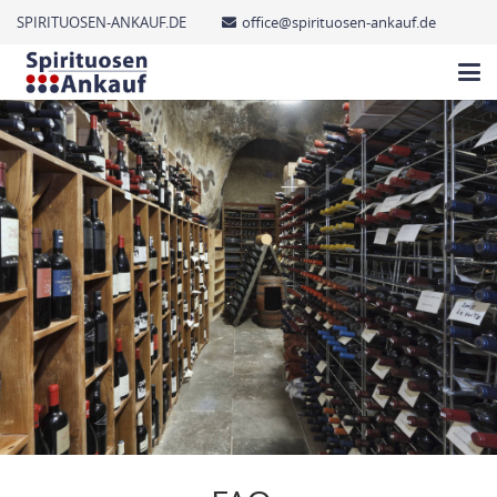
SPIRITUOSEN-ANKAUF.DE
office@spirituosen-ankauf.de