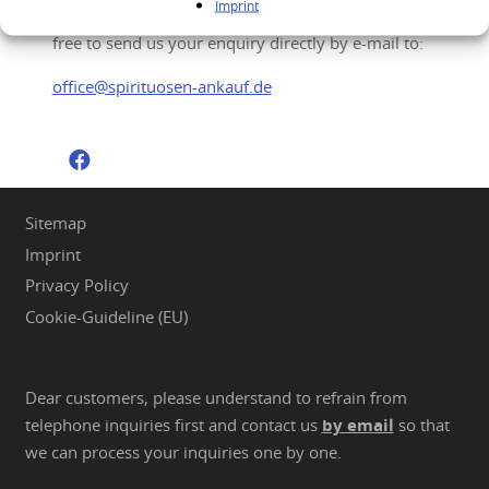
Imprint
You would like to sell your high quality spirits? Feel
free to send us your enquiry directly by e-mail to:
office@spirituosen-ankauf.de
Sitemap
Imprint
Privacy Policy
Cookie-Guideline (EU)
Dear customers, please understand to refrain from
telephone inquiries first and contact us
by email
so that
we can process your inquiries one by one.