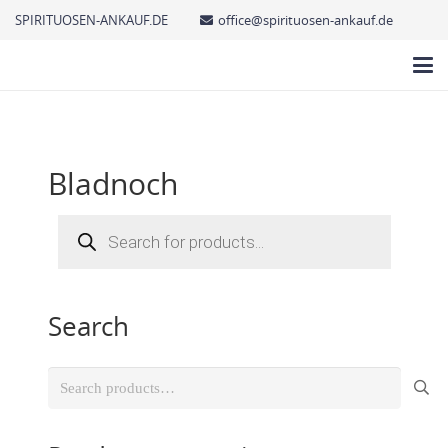
SPIRITUOSEN-ANKAUF.DE
office@spirituosen-ankauf.de
Bladnoch
Products
search
Search
Search
for: