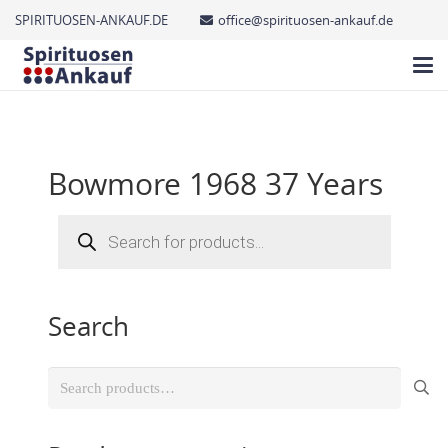
SPIRITUOSEN-ANKAUF.DE
office@spirituosen-ankauf.de
Bowmore 1968 37 Years
Products
search
Search
Search
for: