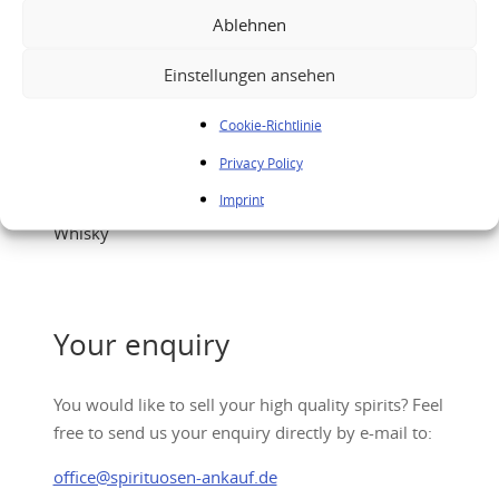
Ablehnen
Einstellungen ansehen
Cookie-Richtlinie
Privacy Policy
Imprint
Bowmore 1968 37 Year Old Single Malt Scotch
Whisky
Your enquiry
You would like to sell your high quality spirits? Feel
free to send us your enquiry directly by e-mail to:
office@spirituosen-ankauf.de