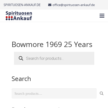
SPIRITUOSEN-ANKAUF.DE
office@spirituosen-ankauf.de
Bowmore 1969 25 Years
Products
search
Search
Search
for: