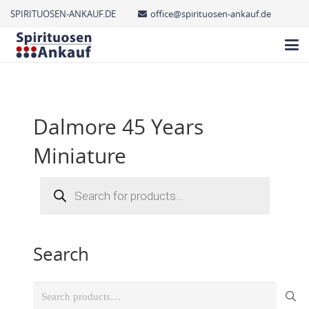
SPIRITUOSEN-ANKAUF.DE
office@spirituosen-ankauf.de
Dalmore 45 Years
Miniature
Products
search
Search
Search
for: