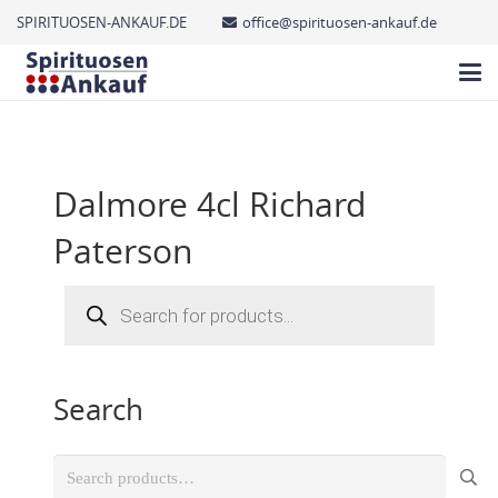
SPIRITUOSEN-ANKAUF.DE
office@spirituosen-ankauf.de
Dalmore 4cl Richard
Paterson
Products
search
Search
Search
for: