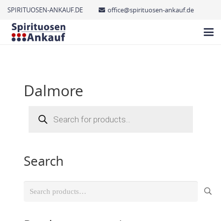
SPIRITUOSEN-ANKAUF.DE
office@spirituosen-ankauf.de
Dalmore
Products
search
Search
Search
for: