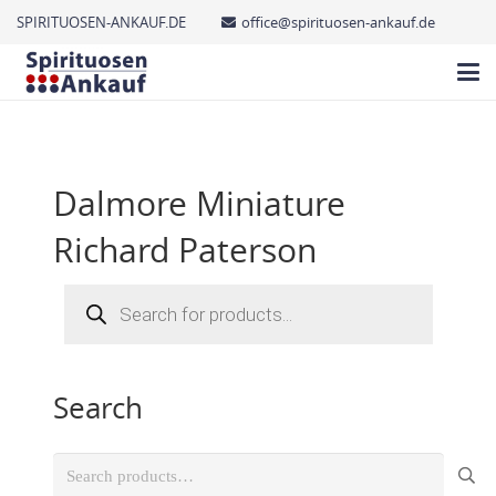
SPIRITUOSEN-ANKAUF.DE
office@spirituosen-ankauf.de
Dalmore Miniature
Richard Paterson
Products
search
Search
Search
for: