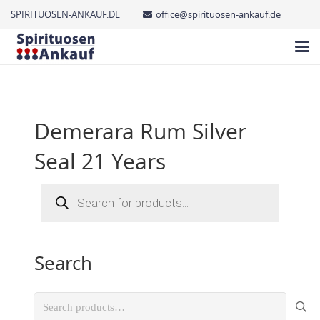
SPIRITUOSEN-ANKAUF.DE
office@spirituosen-ankauf.de
Demerara Rum Silver
Seal 21 Years
Products
search
Search
Search
for: