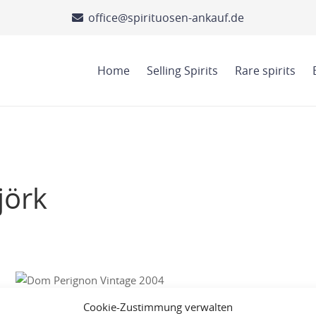
office@spirituosen-ankauf.de
Home
Selling Spirits
Rare spirits
jörk
Cookie-Zustimmung verwalten