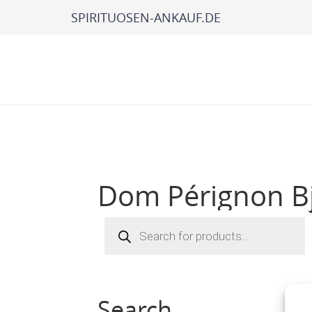
SPIRITUOSEN-ANKAUF.DE
Dom Pérignon B
Products
search
Search