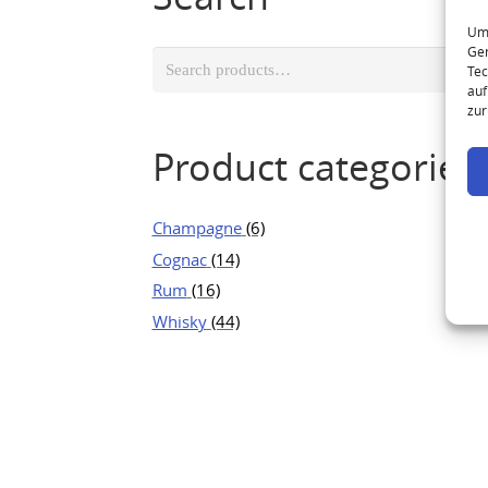
Um 
Ger
Search
Tec
for:
auf
zur
Product categories
Champagne
(6)
Cognac
(14)
Rum
(16)
Whisky
(44)