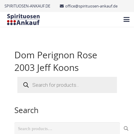
SPIRITUOSEN-ANKAUF.DE
office@spirituosen-ankauf.de
Dom Perignon Rose
2003 Jeff Koons
Products
search
Search
Search
for: