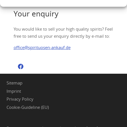
Your enquiry
You would like to sell your high quality spirits? Feel
free to send us your enquiry directly by e-mail to:
office@spirituosen-ankauf.de
Sitemap
Imprint
Privacy Policy
Cookie-Guideline (EU)