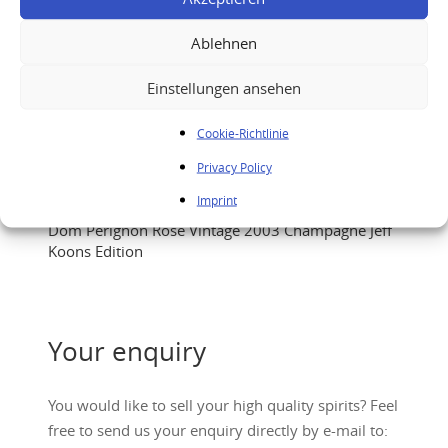
Ablehnen
Einstellungen ansehen
Cookie-Richtlinie
Privacy Policy
Imprint
Dom Pérignon Rosé Vintage 2003 Champagne Jeff
Koons Edition
Your enquiry
You would like to sell your high quality spirits? Feel
free to send us your enquiry directly by e-mail to: