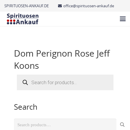
SPIRITUOSEN-ANKAUF.DE
office@spirituosen-ankauf.de
Dom Perignon Rose Jeff
Koons
Products
search
Search
Search
for: