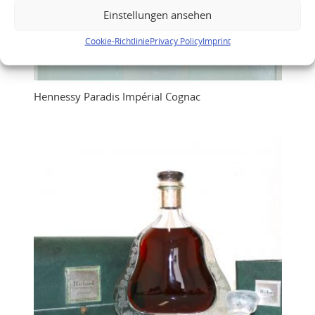
Einstellungen ansehen
Cookie-Richtlinie
Privacy Policy
Imprint
Hennessy Paradis Impérial Cognac