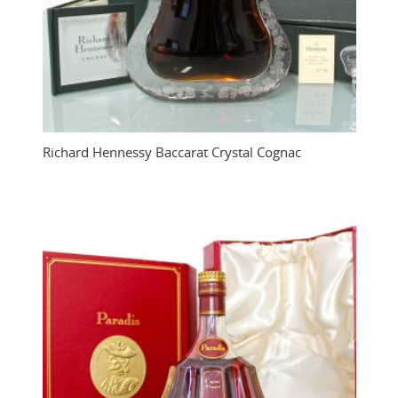
Richard Hennessy Baccarat Crystal Cognac