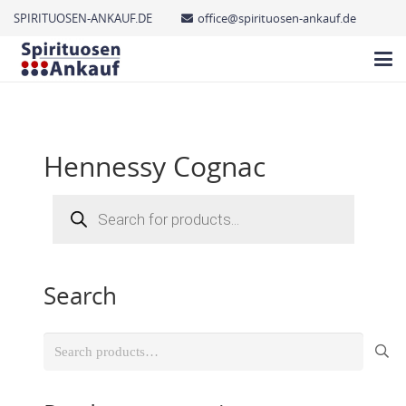
SPIRITUOSEN-ANKAUF.DE
office@spirituosen-ankauf.de
Hennessy Cognac
Products
search
Search
Search
for: