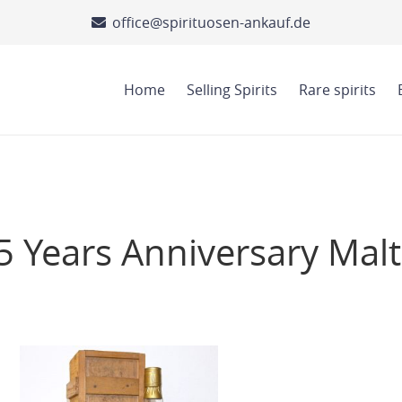
office@spirituosen-ankauf.de
Home
Selling Spirits
Rare spirits
5 Years Anniversary Malt