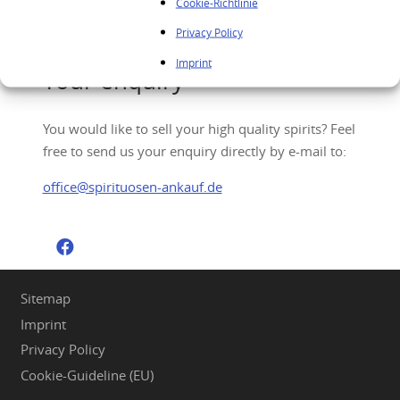
Cookie-Richtlinie
Privacy Policy
Imprint
Your enquiry
You would like to sell your high quality spirits? Feel
free to send us your enquiry directly by e-mail to:
office@spirituosen-ankauf.de
Sitemap
Imprint
Privacy Policy
Cookie-Guideline (EU)