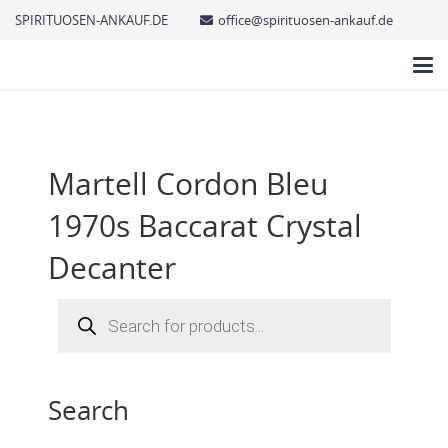
SPIRITUOSEN-ANKAUF.DE
office@spirituosen-ankauf.de
Martell Cordon Bleu
1970s Baccarat Crystal
Decanter
Products
search
Search