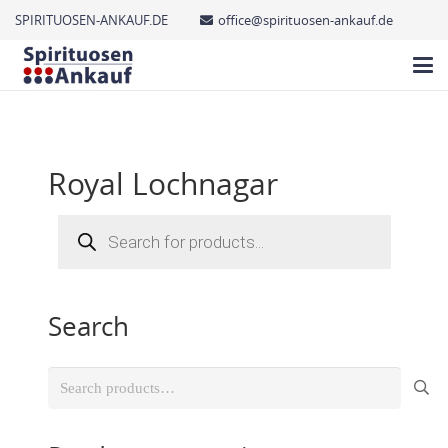
SPIRITUOSEN-ANKAUF.DE
office@spirituosen-ankauf.de
Royal Lochnagar
Products
search
Search
Search
for: