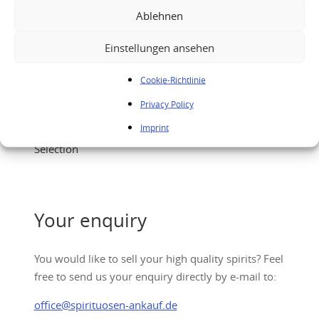
Ablehnen
Einstellungen ansehen
Cookie-Richtlinie
Privacy Policy
Imprint
Royal Lochnagar 1974 30 Years – Rare Malts
Selection
Your enquiry
You would like to sell your high quality spirits? Feel
free to send us your enquiry directly by e-mail to:
office@spirituosen-ankauf.de