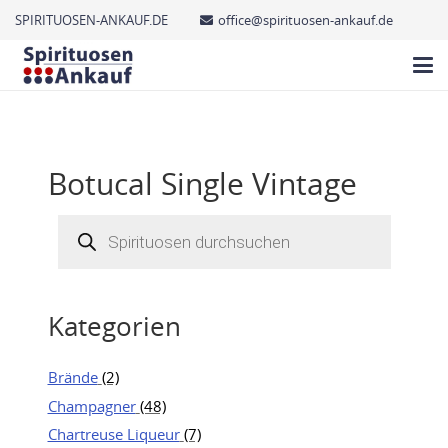
SPIRITUOSEN-ANKAUF.DE
office@spirituosen-ankauf.de
Botucal Single Vintage
Products
search
Kategorien
Brände
(2)
Champagner
(48)
Chartreuse Liqueur
(7)