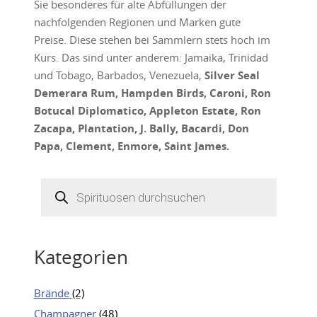
Sie besonderes für alte Abfüllungen der
nachfolgenden Regionen und Marken gute
Preise. Diese stehen bei Sammlern stets hoch im
Kurs. Das sind unter anderem: Jamaika, Trinidad
und Tobago, Barbados, Venezuela,
Silver Seal
Demerara Rum, Hampden Birds, Caroni, Ron
Botucal Diplomatico, Appleton Estate, Ron
Zacapa, Plantation, J. Bally, Bacardi, Don
Papa, Clement, Enmore, Saint James.
Products
search
Kategorien
Brände
(2)
Champagner
(48)