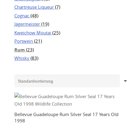
Chartreuse Liqueur
(7)
Cognac
(48)
Jägermeister
(19)
Kweichow Moutai
(25)
Portwein
(21)
Rum
(23)
Whisky
(83)
Bellevue Guadeloupe Rum Silver Seal 17 Years Old
1998