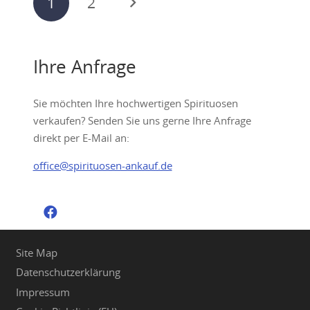
1
2
der
Beiträge
Ihre Anfrage
Sie möchten Ihre hochwertigen Spirituosen
verkaufen? Senden Sie uns gerne Ihre Anfrage
direkt per E-Mail an:
office@spirituosen-ankauf.de
Site Map
Datenschutzerklärung
Impressum