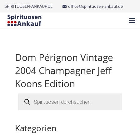
SPIRITUOSEN-ANKAUF.DE
office@spirituosen-ankauf.de
Dom Pérignon Vintage
2004 Champagner Jeff
Koons Edition
Products
search
Kategorien