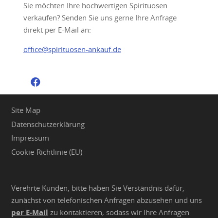
Sie möchten Ihre hochwertigen Spirituosen
verkaufen? Senden Sie uns gerne Ihre Anfrage
direkt per E-Mail an:
office@spirituosen-ankauf.de
Site Map
Datenschutzerklärung
Impressum
Cookie-Richtlinie (EU)
Verehrte Kunden, bitte haben Sie Verständnis dafür,
zunächst von telefonischen Anfragen abzusehen und uns
per E-Mail
zu kontaktieren, sodass wir Ihre Anfragen