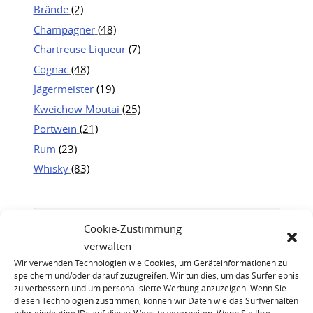
Brände
(2)
Champagner
(48)
Chartreuse Liqueur
(7)
Cognac
(48)
Jägermeister
(19)
Kweichow Moutai
(25)
Portwein
(21)
Rum
(23)
Whisky
(83)
Cookie-Zustimmung
verwalten
Wir verwenden Technologien wie Cookies, um Geräteinformationen zu
speichern und/oder darauf zuzugreifen. Wir tun dies, um das Surferlebnis
zu verbessern und um personalisierte Werbung anzuzeigen. Wenn Sie
diesen Technologien zustimmen, können wir Daten wie das Surfverhalten
oder eindeutige IDs auf dieser Website verarbeiten. Wenn Sie Ihre