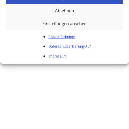
Ähnliche Produkte
Ablehnen
Einstellungen ansehen
Cookie-Richtlinie
Datenschutzerklärung-ALT
Impressum