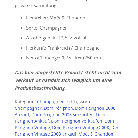
privaten Sammlung.
Hersteller: Moët & Chandon
Sorte: Champagner
Alkoholgehalt: 12,5 % vol. alc.
Herkunft: Frankreich / Champagne
Nettofüllmenge: 0,75 Liter (750 ml)
Das hier dargestellte Produkt steht nicht zum
Verkauf. Es handelt sich lediglich um eine
Produktbeschreibung.
Kategorie:
Champagner
Schlagwörter:
Champagner
,
Dom Pérignon
,
Dom Perignon 2008
Ankauf
,
Dom Perignon 2008 verkaufen
,
Dom
Perignon Ankauf
,
Dom Perignon verkaufen
,
Dom
Pérignon Vintage
,
Dom Perignon Vintage 2008
,
Dom
Perignon Vintage 2008 ankauf
,
Moët & Chandon