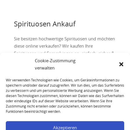
Spirituosen Ankauf
Sie besitzen hochwertige Spirituosen und möchten
diese online verkaufen? Wir kaufen Ihre
Spirituosen und Sammlungen an: einfach, sicher &
Cookie-Zustimmung
zuverlässig! Jetzt anfragen.
verwalten
Wir verwenden Technologien wie Cookies, um Geräteinformationen zu
speichern und/oder darauf zuzugreifen. Wir tun dies, um das Surferlebnis
Jetzt Anfrage senden
zu verbessern und um personalisierte Werbung anzuzeigen. Wenn Sie
diesen Technologien zustimmen, können wir Daten wie das Surfverhalten
oder eindeutige IDs auf dieser Website verarbeiten. Wenn Sie Ihre
Zustimmung nicht erteilen oder zurückziehen, können bestimmte
Funktionen beeinträchtigt werden.
Akzeptieren