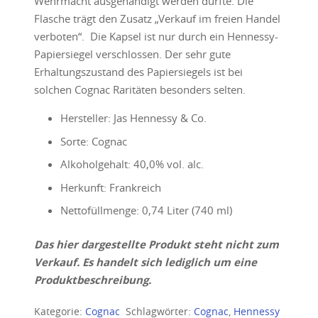
Wehrmacht ausgehändigt werden durfte. Die
Flasche trägt den Zusatz „Verkauf im freien Handel
verboten“. Die Kapsel ist nur durch ein Hennessy-
Papiersiegel verschlossen. Der sehr gute
Erhaltungszustand des Papiersiegels ist bei
solchen Cognac Raritäten besonders selten.
Hersteller: Jas Hennessy & Co.
Sorte: Cognac
Alkoholgehalt: 40,0% vol. alc.
Herkunft: Frankreich
Nettofüllmenge: 0,74 Liter (740 ml)
Das hier dargestellte Produkt steht nicht zum
Verkauf. Es handelt sich lediglich um eine
Produktbeschreibung.
Kategorie:
Cognac
Schlagwörter:
Cognac
,
Hennessy