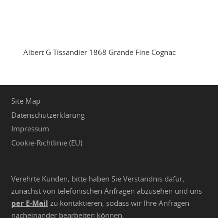
Albert G Tissandier 1868 Grande Fine Cognac
Site Map
Datenschutzerklärung
Impressum
Cookie-Richtlinie (EU)
Verehrte Kunden, bitte haben Sie Verständnis dafür,
zunächst von telefonischen Anfragen abzusehen und uns
per E-Mail
zu kontaktieren, sodass wir Ihre Anfragen
nacheinander bearbeiten können.