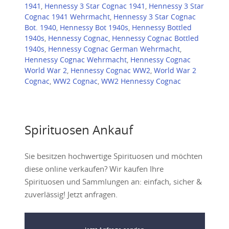
1941
,
Hennessy 3 Star Cognac 1941
,
Hennessy 3 Star
Cognac 1941 Wehrmacht
,
Hennessy 3 Star Cognac
Bot. 1940
,
Hennessy Bot 1940s
,
Hennessy Bottled
1940s
,
Hennessy Cognac
,
Hennessy Cognac Bottled
1940s
,
Hennessy Cognac German Wehrmacht
,
Hennessy Cognac Wehrmacht
,
Hennessy Cognac
World War 2
,
Hennessy Cognac WW2
,
World War 2
Cognac
,
WW2 Cognac
,
WW2 Hennessy Cognac
Spirituosen Ankauf
Sie besitzen hochwertige Spirituosen und möchten
diese online verkaufen? Wir kaufen Ihre
Spirituosen und Sammlungen an: einfach, sicher &
zuverlässig! Jetzt anfragen.