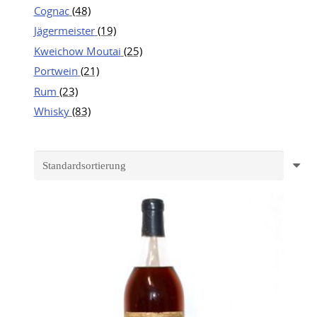
Cognac
(48)
Jägermeister
(19)
Kweichow Moutai
(25)
Portwein
(21)
Rum
(23)
Whisky
(83)