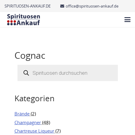
SPIRITUOSEN-ANKAUF.DE
office@spirituosen-ankauf.de
Cognac
Products
search
Kategorien
Brände
(2)
Champagner
(48)
Chartreuse Liqueur
(7)