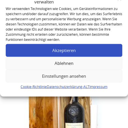
verwalten
Wir verwenden Technologien wie Cookies, um Geräteinformationen zu
speichern und/oder darauf zuzugreifen. Wir tun dies, um das Surferlebnis
zu verbessern und um personalisierte Werbung anzuzeigen. Wenn Sie
diesen Technologien zustimmen, können wir Daten wie das Surfverhalten
oder eindeutige IDs auf dieser Website verarbeiten. Wenn Sie Ihre
Zustimmung nicht erteilen oder zurückziehen, können bestimmte
Funktionen beeinträchtigt werden.
Lheraud 1942 Petite Champagne Cognac
Akzeptieren
Ablehnen
Einstellungen ansehen
Cookie-Richtlinie
Datenschutzerklärung-ALT
Impressum