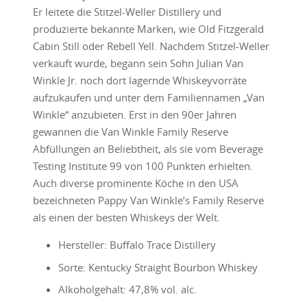
Er leitete die Stitzel-Weller Distillery und
produzierte bekannte Marken, wie Old Fitzgerald
Cabin Still oder Rebell Yell. Nachdem Stitzel-Weller
verkauft wurde, begann sein Sohn Julian Van
Winkle Jr. noch dort lagernde Whiskeyvorräte
aufzukaufen und unter dem Familiennamen „Van
Winkle“ anzubieten. Erst in den 90er Jahren
gewannen die Van Winkle Family Reserve
Abfüllungen an Beliebtheit, als sie vom Beverage
Testing Institute 99 von 100 Punkten erhielten.
Auch diverse prominente Köche in den USA
bezeichneten Pappy Van Winkle’s Family Reserve
als einen der besten Whiskeys der Welt.
Hersteller: Buffalo Trace Distillery
Sorte: Kentucky Straight Bourbon Whiskey
Alkoholgehalt: 47,8% vol. alc.