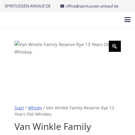
SPIRITUOSEN-ANKAUF.DE
office@spirituosen-ankauf.de
Start
/
Whisky
/ Van Winkle Family Reserve Rye 13
Years Old Whiskey
Van Winkle Family