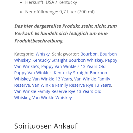
Herkunft: USA / Kentucky
Nettofüllmenge: 0,7 Liter (700 ml)
Das hier dargestellte Produkt steht nicht zum
Verkauf. Es handelt sich lediglich um eine
Produktbeschreibung.
Kategorie:
Whisky
Schlagwörter:
Bourbon
,
Bourbon
Whiskey
,
Kentucky Straight Bourbon Whiskey
,
Pappy
Van Winkle's
,
Pappy Van Winkle's 13 Years Old
,
Pappy Van Winkle's Kentucky Straight Bourbon
Whiskey
,
Van Winkle 13 Years
,
Van Winkle Family
Reserve
,
Van Winkle Family Reserve Rye 13 Years
,
Van Winkle Family Reserve Rye 13 Years Old
Whiskey
,
Van Winkle Whiskey
Spirituosen Ankauf