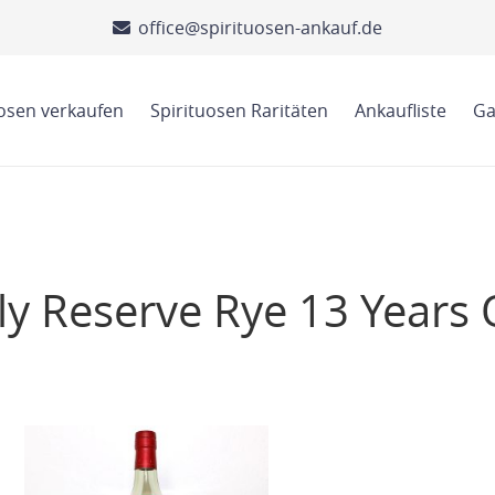
office@spirituosen-ankauf.de
uosen verkaufen
Spirituosen Raritäten
Ankaufliste
Ga
ly Reserve Rye 13 Years