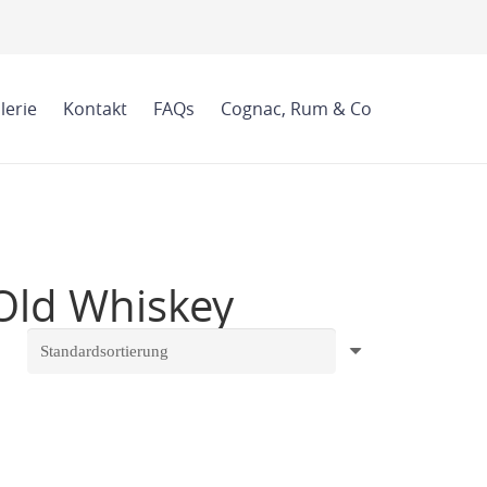
lerie
Kontakt
FAQs
Cognac, Rum & Co
 Old Whiskey