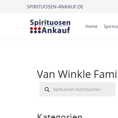
SPIRITUOSEN-ANKAUF.DE
Home
Spirit
Van Winkle Fami
Products
search
Kategorien