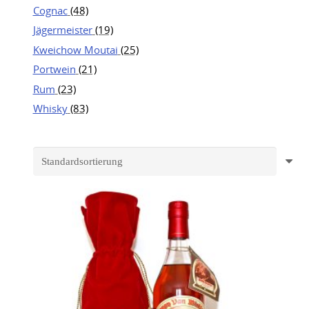
Cognac
(48)
Jägermeister
(19)
Kweichow Moutai
(25)
Portwein
(21)
Rum
(23)
Whisky
(83)