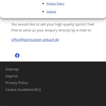
Privacy Policy
Your enquiry
Imprint
You would like to sell your high quality spirits? Feel
free to send us your enquiry directly by e-mail to:
office@spirituosen-ankauf.de
Sitemap
Imprint
Privacy Policy
Cookie-Guideline (EU)