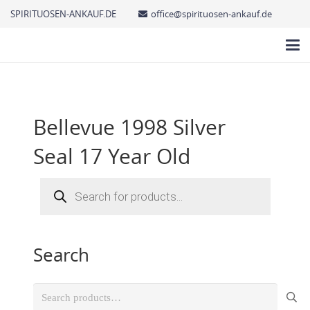
SPIRITUOSEN-ANKAUF.DE
office@spirituosen-ankauf.de
Bellevue 1998 Silver
Seal 17 Year Old
Products
search
Search
Search
for: