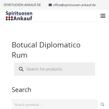
SPIRITUOSEN-ANKAUF.DE
office@spirituosen-ankauf.de
Botucal Diplomatico
Rum
Products
search
Search
Search
for: