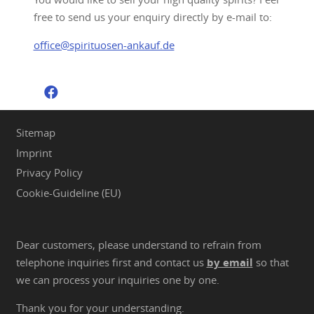
free to send us your enquiry directly by e-mail to:
office@spirituosen-ankauf.de
Sitemap
Imprint
Privacy Policy
Cookie-Guideline (EU)
Dear customers, please understand to refrain from
telephone inquiries first and contact us
by email
so that
we can process your inquiries one by one.
Thank you for your understanding.