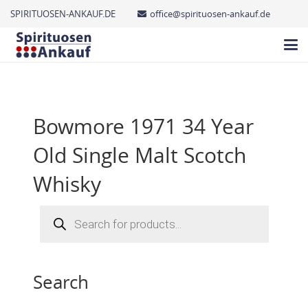
SPIRITUOSEN-ANKAUF.DE
office@spirituosen-ankauf.de
Bowmore 1971 34 Year
Old Single Malt Scotch
Whisky
Products
search
Search