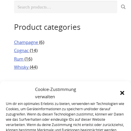
Search
for:
Product categories
Champagne
(6)
Cognac
(14)
Rum
(16)
Whisky
(44)
Cookie-Zustimmung
verwalten
Um dir ein optimales Erlebnis zu bieten, verwenden wir Technologien wie
Cookies, um Geräteinformationen zu speichern und/oder darauf
zuzugreifen. Wenn du diesen Technologien zustimmst, können wir Daten
wie das Surfverhalten oder eindeutige IDs auf dieser Website
verarbeiten. Wenn du deine Zustimmung nicht erteilst oder zurückziehst,
können bestimmte Merkmale und Funktionen beeinträchtigt werden.