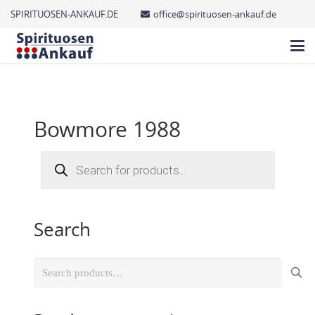
SPIRITUOSEN-ANKAUF.DE
office@spirituosen-ankauf.de
Bowmore 1988
Products
search
Search
Search
for: