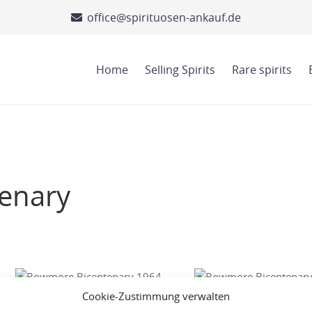
office@spirituosen-ankauf.de
Home
Selling Spirits
Rare spirits
enary
Cookie-Zustimmung verwalten
Bowmore Bicentenary 1964