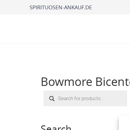
SPIRITUOSEN-ANKAUF.DE
Bowmore Bicent
Products
search
Search