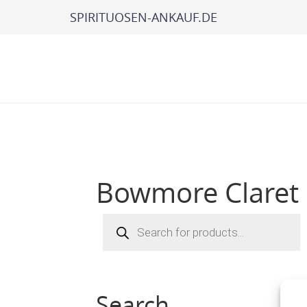
SPIRITUOSEN-ANKAUF.DE
Bowmore Claret
Products
search
Search