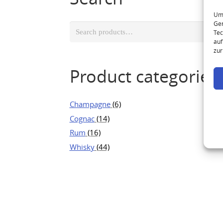
Um 
Ger
Search
Tec
for:
auf
zur
Product categories
Champagne
(6)
Cognac
(14)
Rum
(16)
Whisky
(44)