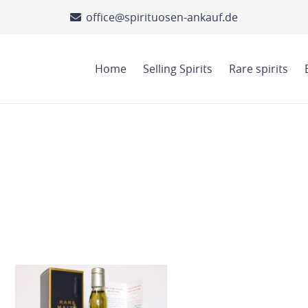
office@spirituosen-ankauf.de
Home
Selling Spirits
Rare spirits