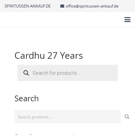
SPIRITUOSEN-ANKAUF.DE
office@spirituosen-ankauf.de
Cardhu 27 Years
Products
search
Search
Search
for: