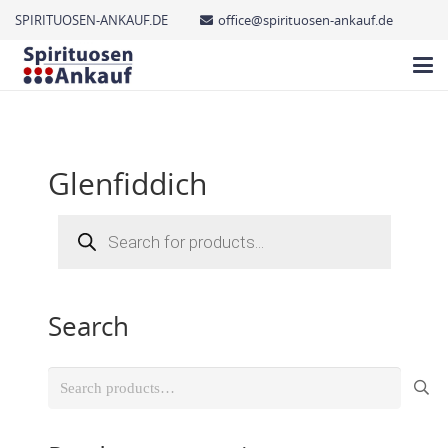
SPIRITUOSEN-ANKAUF.DE
office@spirituosen-ankauf.de
Glenfiddich
Products
search
Search
Search
for: