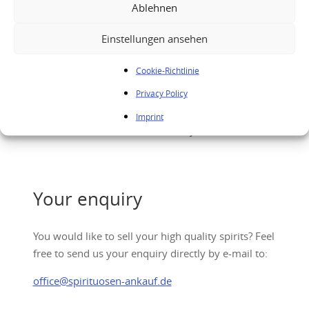
Ablehnen
Einstellungen ansehen
Cookie-Richtlinie
Privacy Policy
Imprint
Glenfiddich Snow Phoenix Whisky 2010
Your enquiry
You would like to sell your high quality spirits? Feel
free to send us your enquiry directly by e-mail to:
office@spirituosen-ankauf.de