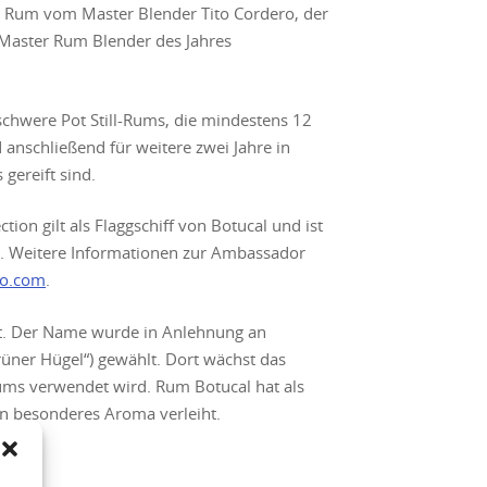
r Rum vom Master Blender Tito Cordero, der
Master Rum Blender des Jahres
chwere Pot Still-Rums, die mindestens 12
anschließend für weitere zwei Jahre in
gereift sind.
ion gilt als Flaggschiff von Botucal und ist
t. Weitere Informationen zur Ambassador
co.com
.
lt. Der Name wurde in Anlehnung an
rüner Hügel“) gewählt. Dort wächst das
Rums verwendet wird. Rum Botucal hat als
in besonderes Aroma verleiht.