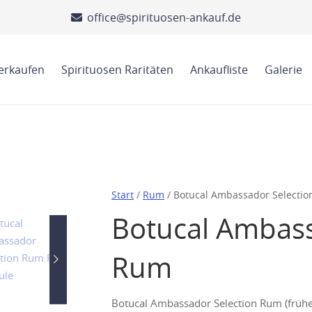
office@spirituosen-ankauf.de
verkaufen
Spirituosen Raritäten
Ankaufliste
Galerie
Start
/
Rum
/ Botucal Ambassador Selecti
Botucal Ambass
Rum
Botucal Ambassador Selection Rum (frühe