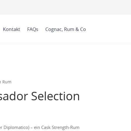
Kontakt
FAQs
Cognac, Rum & Co
on Rum
ador Selection
r Diplomatico) – ein Cask Strength-Rum