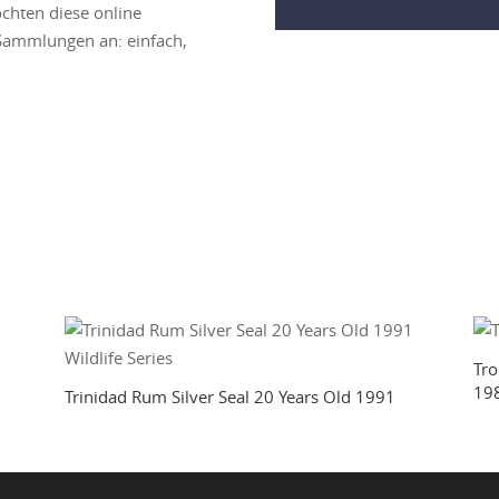
chten diese online
 Sammlungen an: einfach,
Tro
19
Trinidad Rum Silver Seal 20 Years Old 1991