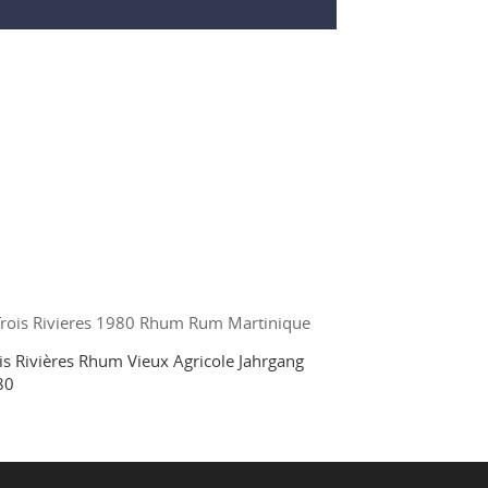
is Rivières Rhum Vieux Agricole Jahrgang
80