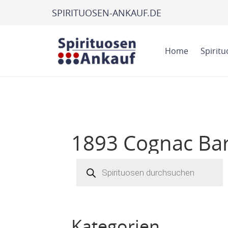
SPIRITUOSEN-ANKAUF.DE
Home
Spirit
1893 Cognac Barr
Products
search
Kategorien