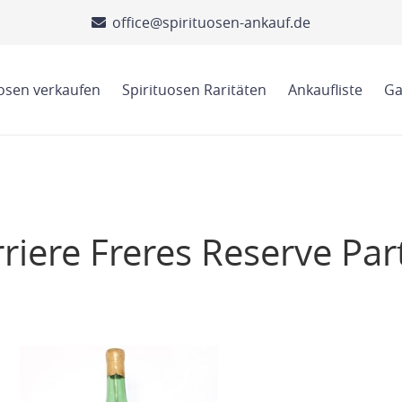
office@spirituosen-ankauf.de
uosen verkaufen
Spirituosen Raritäten
Ankaufliste
Ga
iere Freres Reserve Part