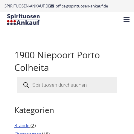
SPIRITUOSEN-ANKAUF.DE
office@spirituosen-ankauf.de
1900 Niepoort Porto
Colheita
Products
search
Kategorien
Brände
(2)
Champagner
(48)