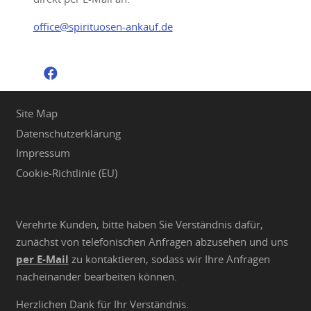
office@spirituosen-ankauf.de
Site Map
Datenschutzerklärung
Impressum
Cookie-Richtlinie (EU)
Verehrte Kunden, bitte haben Sie Verständnis dafür,
zunächst von telefonischen Anfragen abzusehen und uns
per E-Mail
zu kontaktieren, sodass wir Ihre Anfragen
nacheinander bearbeiten können.
Herzlichen Dank für Ihr Verständnis.