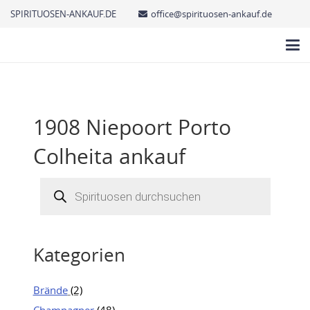
SPIRITUOSEN-ANKAUF.DE
office@spirituosen-ankauf.de
1908 Niepoort Porto
Colheita ankauf
Products
search
Kategorien
Brände
(2)
Champagner
(48)