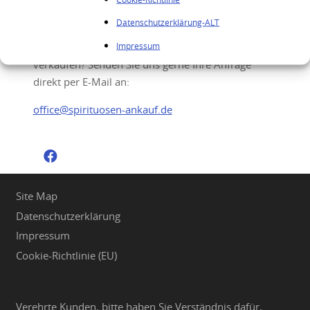
Ihre Anfrage
Datenschutzerklärung-ALT
Impressum
Sie möchten Ihre hochwertigen Spirituosen
verkaufen? Senden Sie uns gerne Ihre Anfrage
direkt per E-Mail an:
office@spirituosen-ankauf.de
Site Map
Datenschutzerklärung
Impressum
Cookie-Richtlinie (EU)
Verehrte Kunden, bitte haben Sie Verständnis dafür,