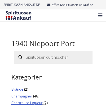
SPIRITUOSEN-ANKAUF.DE
office@spirituosen-ankauf.de
1940 Niepoort Port
Products
search
Kategorien
Brände
(2)
Champagner
(48)
Chartreuse Liqueur
(7)