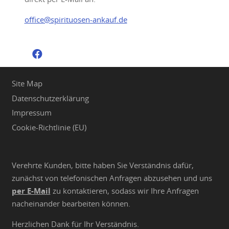
office@spirituosen-ankauf.de
Site Map
Datenschutzerklärung
Impressum
Cookie-Richtlinie (EU)
Verehrte Kunden, bitte haben Sie Verständnis dafür,
zunächst von telefonischen Anfragen abzusehen und uns
per E-Mail
zu kontaktieren, sodass wir Ihre Anfragen
nacheinander bearbeiten können.
Herzlichen Dank für Ihr Verständnis.