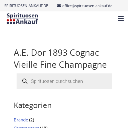
SPIRITUOSEN-ANKAUF.DE
office@spirituosen-ankauf.de
A.E. Dor 1893 Cognac
Vieille Fine Champagne
Products
search
Kategorien
Brände
(2)
Champagner
(48)