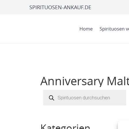
SPIRITUOSEN-ANKAUF.DE
Home
Spirituosen 
Anniversary Mal
Products
search
Kategorien