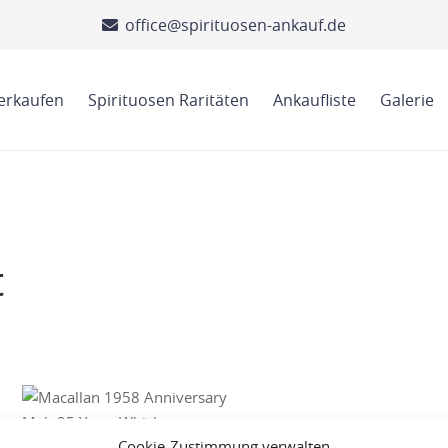
office@spirituosen-ankauf.de
verkaufen
Spirituosen Raritäten
Ankaufliste
Galerie
t
Cookie-Zustimmung verwalten