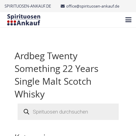
SPIRITUOSEN-ANKAUF.DE
office@spirituosen-ankauf.de
Ardbeg Twenty
Something 22 Years
Single Malt Scotch
Whisky
Products
search