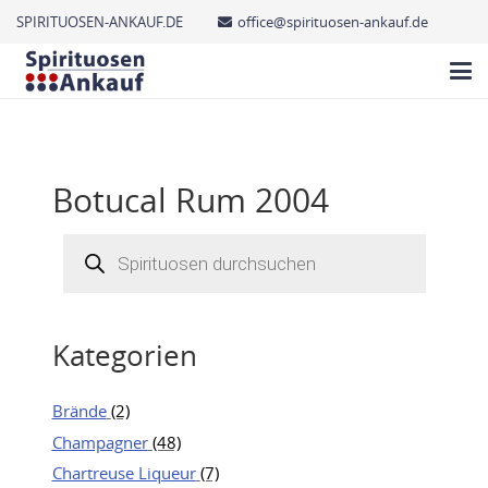
SPIRITUOSEN-ANKAUF.DE
office@spirituosen-ankauf.de
Botucal Rum 2004
Products
search
Kategorien
Brände
(2)
Champagner
(48)
Chartreuse Liqueur
(7)